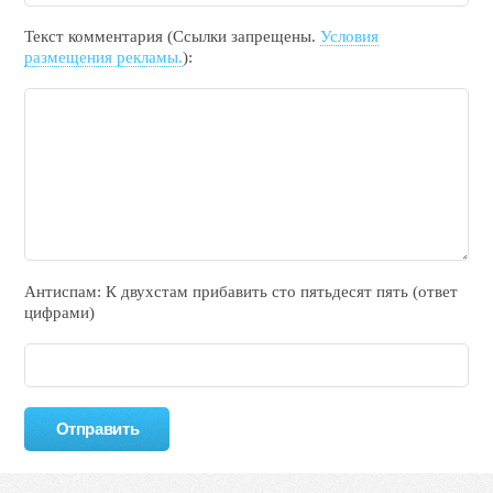
Текст комментария (Ссылки запрещены.
Условия
размещения рекламы.
):
Антиспам: К двухcтам прибавить cто пятьдecят пять (ответ
цифрами)