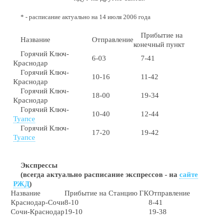
* - расписание актуально на 14 июля 2006 года
Прибытие на
Название
Отправление
конечный пункт
Горячий Ключ-
6-03
7-41
Краснодар
Горячий Ключ-
10-16
11-42
Краснодар
Горячий Ключ-
18-00
19-34
Краснодар
Горячий Ключ-
10-40
12-44
Туапсе
Горячий Ключ-
17-20
19-42
Туапсе
Экспрессы
(всегда актуально расписание экспрессов - на
сайте
РЖД
)
Название
Прибытие на Станцию ГК
Отправление
Краснодар-Сочи
8-10
8-41
Сочи-Краснодар
19-10
19-38