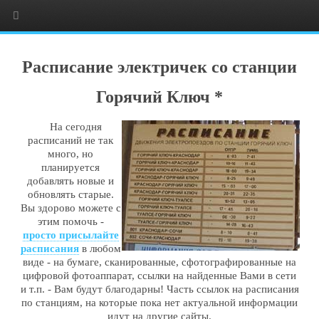
Расписание электричек со станции
Горячий Ключ *
На сегодня
расписаний не так
много, но
планируется
добавлять новые и
обновлять старые.
Вы здорово можете с
этим помочь -
просто присылайте
расписания
в любом
виде - на бумаге, сканированные, сфотографированные на
цифровой фотоаппарат, ссылки на найденные Вами в сети
и т.п. - Вам будут благодарны! Часть ссылок на расписания
по станциям, на которые пока нет актуальной информации
идут на другие сайты.