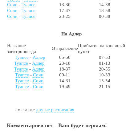
Сочи
-
Туапсе
13-30
14-38
Сочи
-
Туапсе
17-47
18-58
Сочи
-
Туапсе
23-25
00-38
На Адлер
Название
Прибытие на конечный
Отправление
электропоезда
пункт
Туапсе
-
Адлер
05-50
07-53
Туапсе
-
Адлер
23-18
01-13
Туапсе
-
Адлер
18-37
20-55
Туапсе
-
Сочи
09-11
10-33
Туапсе
-
Сочи
14-31
15-54
Туапсе
-
Сочи
19-49
21-15
см. также
другие расписания
Комментариев нет - Ваш будет первым!