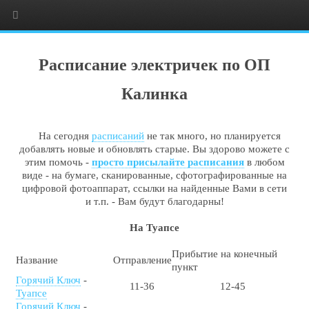
Расписание электричек по ОП
Калинка
На сегодня
расписаний
не так много, но планируется
добавлять новые и обновлять старые. Вы здорово можете с
этим помочь -
просто присылайте расписания
в любом
виде - на бумаге, сканированные, сфотографированные на
цифровой фотоаппарат, ссылки на найденные Вами в сети
и т.п. - Вам будут благодарны!
На Туапсе
Прибытие на конечный
Название
Отправление
пункт
Горячий Ключ
-
11-36
12-45
Туапсе
Горячий Ключ
-