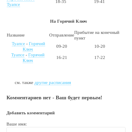
18-35
19-41
Туапсе
На Горячий Ключ
Прибытие на конечный
Название
Отправление
пункт
Туапсе
-
Горячий
09-20
10-20
Ключ
Туапсе
-
Горячий
16-21
17-22
Ключ
см. также
другие расписания
Комментариев нет - Ваш будет первым!
Добавить комментарий
Ваше имя: